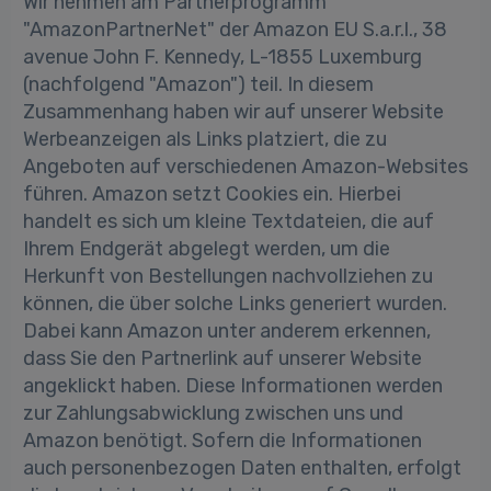
Wir nehmen am Partnerprogramm
"AmazonPartnerNet" der Amazon EU S.a.r.l., 38
avenue John F. Kennedy, L-1855 Luxemburg
(nachfolgend "Amazon") teil. In diesem
Zusammenhang haben wir auf unserer Website
Werbeanzeigen als Links platziert, die zu
Angeboten auf verschiedenen Amazon-Websites
führen. Amazon setzt Cookies ein. Hierbei
handelt es sich um kleine Textdateien, die auf
Ihrem Endgerät abgelegt werden, um die
Herkunft von Bestellungen nachvollziehen zu
können, die über solche Links generiert wurden.
Dabei kann Amazon unter anderem erkennen,
dass Sie den Partnerlink auf unserer Website
angeklickt haben. Diese Informationen werden
zur Zahlungsabwicklung zwischen uns und
Amazon benötigt. Sofern die Informationen
auch personenbezogen Daten enthalten, erfolgt