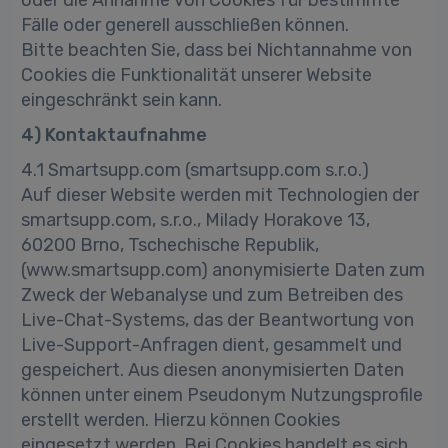
oder die Annahme von Cookies für bestimmte
Fälle oder generell ausschließen können.
Bitte beachten Sie, dass bei Nichtannahme von
Cookies die Funktionalität unserer Website
eingeschränkt sein kann.
4) Kontaktaufnahme
4.1 Smartsupp.com (smartsupp.com s.r.o.)
Auf dieser Website werden mit Technologien der
smartsupp.com, s.r.o., Milady Horakove 13,
60200 Brno, Tschechische Republik,
(www.smartsupp.com) anonymisierte Daten zum
Zweck der Webanalyse und zum Betreiben des
Live-Chat-Systems, das der Beantwortung von
Live-Support-Anfragen dient, gesammelt und
gespeichert. Aus diesen anonymisierten Daten
können unter einem Pseudonym Nutzungsprofile
erstellt werden. Hierzu können Cookies
eingesetzt werden. Bei Cookies handelt es sich