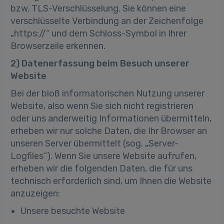
bzw. TLS-Verschlüsselung. Sie können eine
verschlüsselte Verbindung an der Zeichenfolge
„https://“ und dem Schloss-Symbol in Ihrer
Browserzeile erkennen.
2) Datenerfassung beim Besuch unserer
Website
Bei der bloß informatorischen Nutzung unserer
Website, also wenn Sie sich nicht registrieren
oder uns anderweitig Informationen übermitteln,
erheben wir nur solche Daten, die Ihr Browser an
unseren Server übermittelt (sog. „Server-
Logfiles“). Wenn Sie unsere Website aufrufen,
erheben wir die folgenden Daten, die für uns
technisch erforderlich sind, um Ihnen die Website
anzuzeigen:
Unsere besuchte Website