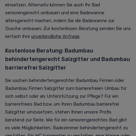
einsetzen. Alternativ können Sie auch Ihr Bad
seniorengerecht umbauen und eine Badewanne
altersgerecht machen, indem Sie die Badewanne zur
Dusche umbauen. Zur kostenlosen Beratung senden Sie uns
einfach Ihre
unverbindliche Anfrage
.
Kostenlose Beratung:
Badumbau
behindertengerecht Salzgitter und
Badumbau
barrierefrei Salzgitter
Sie suchen behindertengerechter Badumbau Firmen oder
Badumbau Firmen Salzgitter zum barrierefreien Umbau für
sich selbst oder als Unterstützung zur Pflege? Für ein
barrierefreies Bad bzw. um Ihren Badumbau barrierefrei
Salzgitter umzusetzen, stehen Ihnen unsere Profis
beratend zur Seite.
Wie für ein seniorengerechtes Bad gibt
es viele Möglichkeiten, Badezimmer behindertengerecht zu
gestalten.
Ein WC barrierefrei zu gestalten, eine Wanne oder