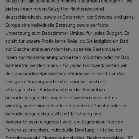
Salzgitter, die zuverlässig meinen Badumbau erledigen?". Wir
bieten Ihnen neben Salzgitter flächendeckend
deutschlandweit, sowie in Österreich, der Schweiz und ganz
Europa eine individuelle Beratung sowie perfekte
Umsetzung zum Badezimmer Umbau für jedes Budget. Es
spielt für unsere Profis keine Rolle, ob Sie lediglich ein Bad
zur Dusche umbauen möchten, spezielle Bad umbauen
Ideen zur Modernisierung umsetzen möchten oder Ihr Bad
barrierefrei werden muss - für jedes Handwerk bieten wir
den passenden Spezialisten. Gerade wenn nicht nur das
Design im Vordergrund steht, sondern auch ein
altersgerechter Badumbau bzw. der Badumbau
behindertengerecht umgesetzt werden muss, ist es
wichtig, wenn eine behindertengerechte Dusche oder ein
behindertengerechtes WC mit Erfahrung und
Vorkenntnissen eingebaut wird, um Ergebnisse frei von
Fehlern zu erreichen. Individuelle Beratung, Hilfe bei der
Produktauswahl, Finanzierungshilfen, Designvorschläge, 3D