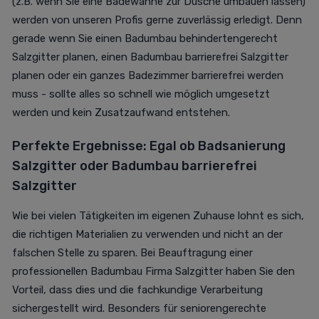
(z.B. wenn Sie eine Badewanne zur Dusche umbauen lassen)
werden von unseren Profis gerne zuverlässig erledigt. Denn
gerade wenn Sie einen Badumbau behindertengerecht
Salzgitter planen, einen Badumbau barrierefrei Salzgitter
planen oder ein ganzes Badezimmer barrierefrei werden
muss - sollte alles so schnell wie möglich umgesetzt
werden und kein Zusatzaufwand entstehen.
Perfekte Ergebnisse: Egal ob Badsanierung
Salzgitter oder Badumbau barrierefrei
Salzgitter
Wie bei vielen Tätigkeiten im eigenen Zuhause lohnt es sich,
die richtigen Materialien zu verwenden und nicht an der
falschen Stelle zu sparen. Bei Beauftragung einer
professionellen Badumbau Firma Salzgitter haben Sie den
Vorteil, dass dies und die fachkundige Verarbeitung
sichergestellt wird. Besonders für seniorengerechte