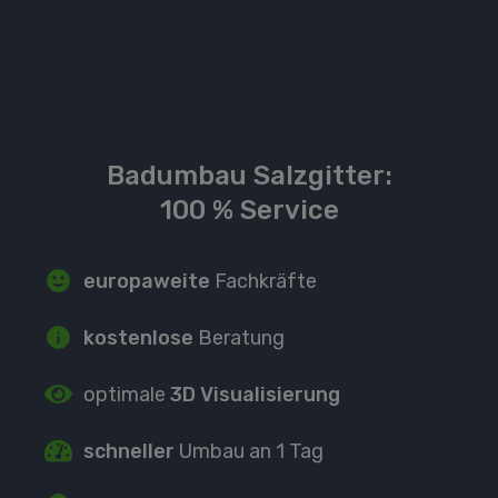
Badumbau Salzgitter:
100 % Service
europaweite
Fachkräfte
kostenlose
Beratung
optimale
3D Visualisierung
schneller
Umbau an 1 Tag