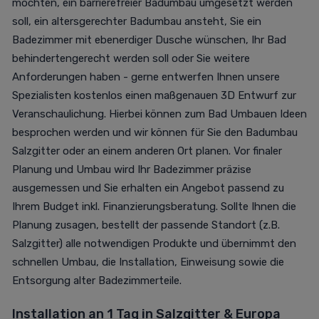
möchten, ein barrierefreier Badumbau umgesetzt werden
soll, ein altersgerechter Badumbau ansteht, Sie ein
Badezimmer mit ebenerdiger Dusche wünschen, Ihr Bad
behindertengerecht werden soll oder Sie weitere
Anforderungen haben - gerne entwerfen Ihnen unsere
Spezialisten kostenlos einen maßgenauen 3D Entwurf zur
Veranschaulichung. Hierbei können zum Bad Umbauen Ideen
besprochen werden und wir können für Sie den Badumbau
Salzgitter oder an einem anderen Ort planen. Vor finaler
Planung und Umbau wird Ihr Badezimmer präzise
ausgemessen und Sie erhalten ein Angebot passend zu
Ihrem Budget inkl. Finanzierungsberatung. Sollte Ihnen die
Planung zusagen, bestellt der passende Standort (z.B.
Salzgitter) alle notwendigen Produkte und übernimmt den
schnellen Umbau, die Installation, Einweisung sowie die
Entsorgung alter Badezimmerteile.
Installation an 1 Tag in Salzgitter & Europa