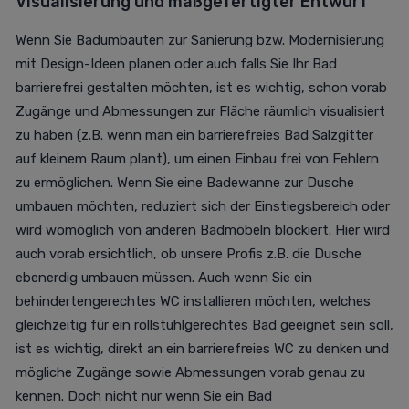
Visualisierung und maßgefertigter Entwurf
Wenn Sie Badumbauten zur Sanierung bzw. Modernisierung
mit Design-Ideen planen oder auch falls Sie Ihr Bad
barrierefrei gestalten möchten, ist es wichtig, schon vorab
Zugänge und Abmessungen zur Fläche räumlich visualisiert
zu haben (z.B. wenn man ein barrierefreies Bad Salzgitter
auf kleinem Raum plant), um einen Einbau frei von Fehlern
zu ermöglichen. Wenn Sie eine Badewanne zur Dusche
umbauen möchten, reduziert sich der Einstiegsbereich oder
wird womöglich von anderen Badmöbeln blockiert. Hier wird
auch vorab ersichtlich, ob unsere Profis z.B. die Dusche
ebenerdig umbauen müssen. Auch wenn Sie ein
behindertengerechtes WC installieren möchten, welches
gleichzeitig für ein rollstuhlgerechtes Bad geeignet sein soll,
ist es wichtig, direkt an ein barrierefreies WC zu denken und
mögliche Zugänge sowie Abmessungen vorab genau zu
kennen. Doch nicht nur wenn Sie ein Bad