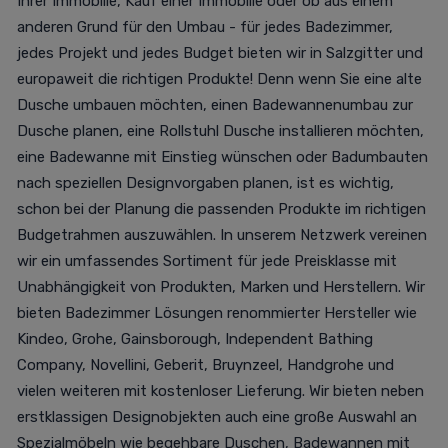
Ihrer Immobilie, Kauf einer Immobilie oder ob aus einem
anderen Grund für den Umbau - für jedes Badezimmer,
jedes Projekt und jedes Budget bieten wir in Salzgitter und
europaweit die richtigen Produkte! Denn wenn Sie eine alte
Dusche umbauen möchten, einen Badewannenumbau zur
Dusche planen, eine Rollstuhl Dusche installieren möchten,
eine Badewanne mit Einstieg wünschen oder Badumbauten
nach speziellen Designvorgaben planen, ist es wichtig,
schon bei der Planung die passenden Produkte im richtigen
Budgetrahmen auszuwählen. In unserem Netzwerk vereinen
wir ein umfassendes Sortiment für jede Preisklasse mit
Unabhängigkeit von Produkten, Marken und Herstellern. Wir
bieten Badezimmer Lösungen renommierter Hersteller wie
Kindeo, Grohe, Gainsborough, Independent Bathing
Company, Novellini, Geberit, Bruynzeel, Handgrohe und
vielen weiteren mit kostenloser Lieferung. Wir bieten neben
erstklassigen Designobjekten auch eine große Auswahl an
Spezialmöbeln wie begehbare Duschen, Badewannen mit