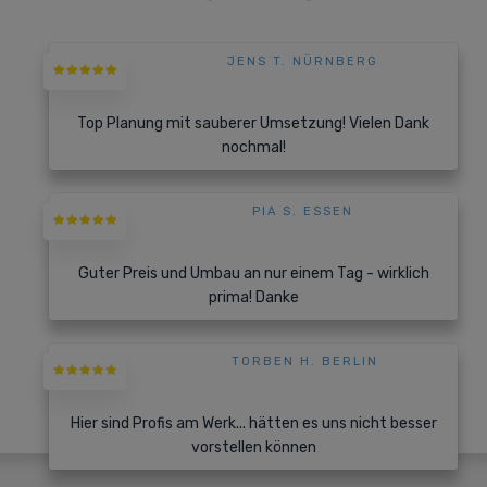
JENS T. NÜRNBERG
Top Planung mit sauberer Umsetzung! Vielen Dank
nochmal!
PIA S. ESSEN
Guter Preis und Umbau an nur einem Tag - wirklich
prima! Danke
TORBEN H. BERLIN
Hier sind Profis am Werk... hätten es uns nicht besser
vorstellen können