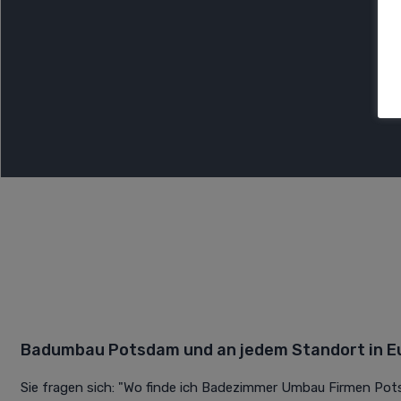
Badumbau Potsdam und an jedem Standort in E
Sie fragen sich: "Wo finde ich Badezimmer Umbau Firmen Pots