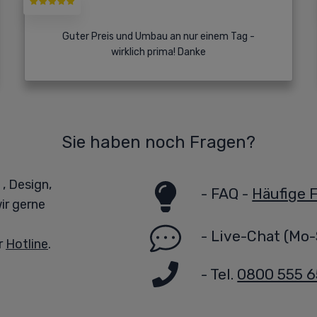
Guter Preis und Umbau an nur einem Tag -
wirklich prima! Danke
Sie haben noch Fragen?
, Design,
-
FAQ -
Häufige 
ir gerne
-
Live-Chat
(Mo-
r
Hotline
.
- Tel.
0800 555 6