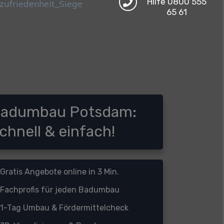
Hilfe 0800 555
65 61
adumbau Potsdam:
chnell & einfach!
Gratis Angebote online in 3 Min.
Fachprofis für jeden Badumbau
1-Tag Umbau &
Fördermittelcheck