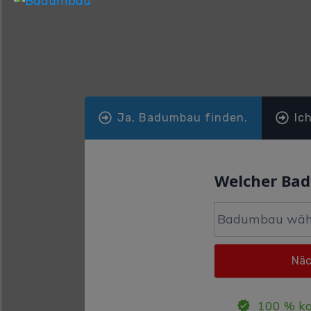
Ja, Badumbau finden.
Ic
Welcher Ba
100 % ko