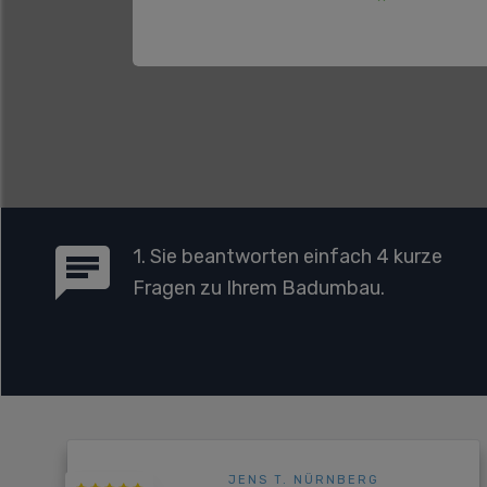
1. Sie beantworten einfach 4 kurze
Fragen zu Ihrem Badumbau.
JENS T. NÜRNBERG