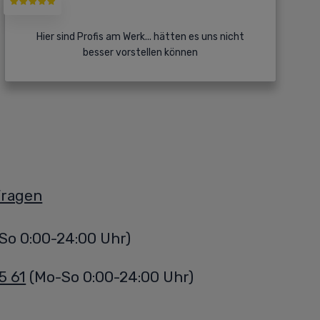
Kostenlose Angebote!
Hier sind Profis am Werk... hätten es uns nicht
besser vorstellen können
Angebotsvergleich
Beratung von Profis
Fördermittelcheck
Gratis-Angebote
Fragen
Gratis-Beratung
So 0:00-24:00 Uhr)
5 61
(Mo-So 0:00-24:00 Uhr)