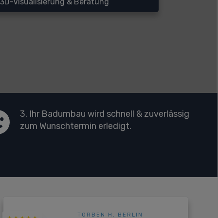
3D-Visualisierung & Beratung
3. Ihr Badumbau wird schnell & zuverlässig
zum Wunschtermin erledigt.
Badumbau Potsdam:
TORBEN H. BERLIN