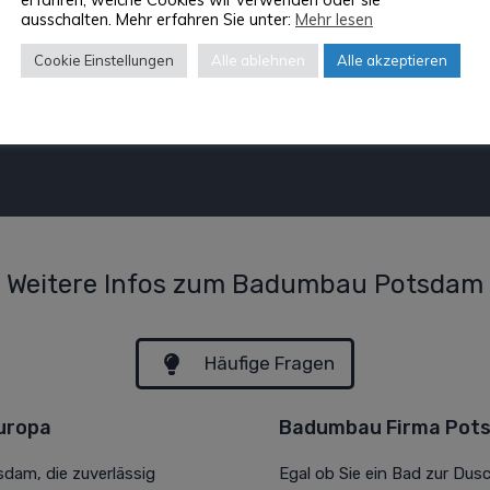
ausschalten. Mehr erfahren Sie unter:
Mehr lesen
Cookie Einstellungen
Alle ablehnen
Alle akzeptieren
Weitere Infos zum Badumbau Potsdam
Häufige Fragen
uropa
Badumbau Firma Pots
dam, die zuverlässig
Egal ob Sie ein Bad zur Du