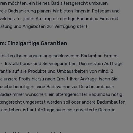
en möchten, ein kleines Bad altersgerecht umbauen
reie Badsanierung planen. Wir bieten Ihnen in Potsdam und
elches für jeden Auftrag die richtige Badumbau Firma mit
ratung und Angeboten zur Verfügung stellt.
: Einzigartige Garantien
u bieten Ihnen unsere angeschlossenen Badumbau Firmen
 Installations- und Servicegarantien. Die meisten Aufträge
rantie auf alle Produkte und Umbauarbeiten von mind. 2
e unsere Profis hierzu nach Erhalt Ihrer
Anfrage
. Wenn Sie
Dusche benötigen, eine Badewanne zur Dusche umbauen
s Badezimmer wünschen, ein altersgerechter Badumbau nötig
rtengerecht umgesetzt werden soll oder andere Badumbauten
anstehen, ist auf Anfrage auch eine erweiterte Garantie