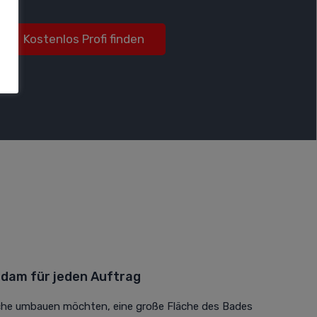
Kostenlos Profi finden
dam für jeden Auftrag
sche umbauen möchten, eine große Fläche des Bades