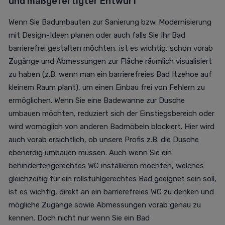
und maßgefertigter Entwurf
Wenn Sie Badumbauten zur Sanierung bzw. Modernisierung
mit Design-Ideen planen oder auch falls Sie Ihr Bad
barrierefrei gestalten möchten, ist es wichtig, schon vorab
Zugänge und Abmessungen zur Fläche räumlich visualisiert
zu haben (z.B. wenn man ein barrierefreies Bad Itzehoe auf
kleinem Raum plant), um einen Einbau frei von Fehlern zu
ermöglichen. Wenn Sie eine Badewanne zur Dusche
umbauen möchten, reduziert sich der Einstiegsbereich oder
wird womöglich von anderen Badmöbeln blockiert. Hier wird
auch vorab ersichtlich, ob unsere Profis z.B. die Dusche
ebenerdig umbauen müssen. Auch wenn Sie ein
behindertengerechtes WC installieren möchten, welches
gleichzeitig für ein rollstuhlgerechtes Bad geeignet sein soll,
ist es wichtig, direkt an ein barrierefreies WC zu denken und
mögliche Zugänge sowie Abmessungen vorab genau zu
kennen. Doch nicht nur wenn Sie ein Bad