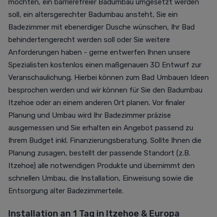
möchten, ein barrierefreier Badumbau umgesetzt werden
soll, ein altersgerechter Badumbau ansteht, Sie ein
Badezimmer mit ebenerdiger Dusche wünschen, Ihr Bad
behindertengerecht werden soll oder Sie weitere
Anforderungen haben - gerne entwerfen Ihnen unsere
Spezialisten kostenlos einen maßgenauen 3D Entwurf zur
Veranschaulichung. Hierbei können zum Bad Umbauen Ideen
besprochen werden und wir können für Sie den Badumbau
Itzehoe oder an einem anderen Ort planen. Vor finaler
Planung und Umbau wird Ihr Badezimmer präzise
ausgemessen und Sie erhalten ein Angebot passend zu
Ihrem Budget inkl. Finanzierungsberatung. Sollte Ihnen die
Planung zusagen, bestellt der passende Standort (z.B.
Itzehoe) alle notwendigen Produkte und übernimmt den
schnellen Umbau, die Installation, Einweisung sowie die
Entsorgung alter Badezimmerteile.
Installation an 1 Tag in Itzehoe & Europa