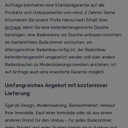
Aufträge beinhalten eine Standardgarantie auf alle
Produkte und Umbauarbeiten von mind. 2 Jahren. Gerne
informieren Sie unsere Profis hierzu nach Erhalt Ihrer
Anfrage
. Wenn Sie eine behindertengerechte Dusche
benötigen, eine Badewanne zur Dusche umbauen möchten,
ein barrierefreies Badezimmer wünschen, ein
altersgerechter Badumbau nötig ist, der Badumbau
behindertengerecht umgesetzt werden soll oder andere
Badumbauten zu Modernisierungszwecken anstehen, ist
auf Anfrage auch eine erweiterte Garantie möglich.
Umfangreiches Angebot mit kostenloser
Lieferung
Egal ob Design, Modernisierung, Barrierefreiheit, Verkauf
Ihrer Immobilie, Kauf einer Immobilie oder ob aus einem
anderen Grund für den Umbau - für jedes Badezimmer,
jedes Projekt und jedes Budget bieten wir in Itzehoe und