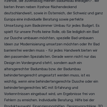
Itzehoe, die zuverlässig meinen Badumbau erledigen?". Wir
bieten Ihnen neben Itzehoe flächendeckend
deutschlandweit, sowie in Österreich, der Schweiz und ganz
Europa eine individuelle Beratung sowie perfekte
Umsetzung zum Badezimmer Umbau für jedes Budget. Es
spielt für unsere Profis keine Rolle, ob Sie lediglich ein Bad
zur Dusche umbauen möchten, spezielle Bad umbauen
Ideen zur Modernisierung umsetzen möchten oder Ihr Bad
barrierefrei werden muss - für jedes Handwerk bieten wir
den passenden Spezialisten. Gerade wenn nicht nur das
Design im Vordergrund steht, sondern auch ein
altersgerechter Badumbau bzw. der Badumbau
behindertengerecht umgesetzt werden muss, ist es
wichtig, wenn eine behindertengerechte Dusche oder ein
behindertengerechtes WC mit Erfahrung und
Vorkenntnissen eingebaut wird, um Ergebnisse frei von
Fehlern zu erreichen. Individuelle Beratung, Hilfe bei der
Produktauswahl, Finanzierungshilfen, Designvorschläge, 3D