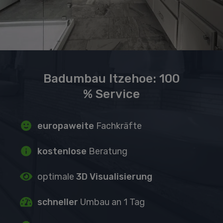
Badumbau Itzehoe: 100
% Service
europaweite
Fachkräfte
kostenlose
Beratung
optimale
3D Visualisierung
schneller
Umbau an 1 Tag