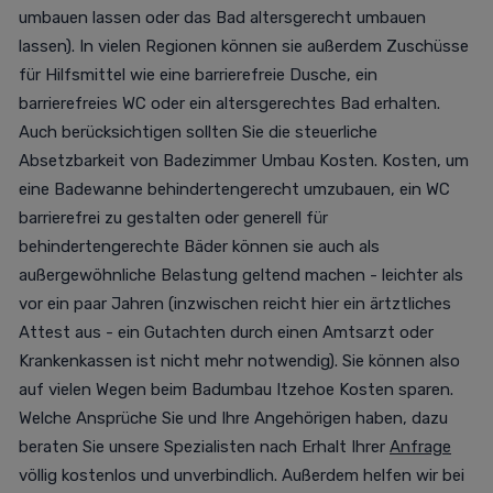
umbauen lassen oder das Bad altersgerecht umbauen
lassen). In vielen Regionen können sie außerdem Zuschüsse
für Hilfsmittel wie eine barrierefreie Dusche, ein
barrierefreies WC oder ein altersgerechtes Bad erhalten.
Auch berücksichtigen sollten Sie die steuerliche
Absetzbarkeit von Badezimmer Umbau Kosten. Kosten, um
eine Badewanne behindertengerecht umzubauen, ein WC
barrierefrei zu gestalten oder generell für
behindertengerechte Bäder können sie auch als
außergewöhnliche Belastung geltend machen - leichter als
vor ein paar Jahren (inzwischen reicht hier ein ärtztliches
Attest aus - ein Gutachten durch einen Amtsarzt oder
Krankenkassen ist nicht mehr notwendig). Sie können also
auf vielen Wegen beim Badumbau Itzehoe Kosten sparen.
Welche Ansprüche Sie und Ihre Angehörigen haben, dazu
beraten Sie unsere Spezialisten nach Erhalt Ihrer
Anfrage
völlig kostenlos und unverbindlich. Außerdem helfen wir bei