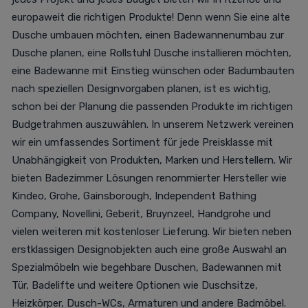
europaweit die richtigen Produkte! Denn wenn Sie eine alte
Dusche umbauen möchten, einen Badewannenumbau zur
Dusche planen, eine Rollstuhl Dusche installieren möchten,
eine Badewanne mit Einstieg wünschen oder Badumbauten
nach speziellen Designvorgaben planen, ist es wichtig,
schon bei der Planung die passenden Produkte im richtigen
Budgetrahmen auszuwählen. In unserem Netzwerk vereinen
wir ein umfassendes Sortiment für jede Preisklasse mit
Unabhängigkeit von Produkten, Marken und Herstellern. Wir
bieten Badezimmer Lösungen renommierter Hersteller wie
Kindeo, Grohe, Gainsborough, Independent Bathing
Company, Novellini, Geberit, Bruynzeel, Handgrohe und
vielen weiteren mit kostenloser Lieferung. Wir bieten neben
erstklassigen Designobjekten auch eine große Auswahl an
Spezialmöbeln wie begehbare Duschen, Badewannen mit
Tür, Badelifte und weitere Optionen wie Duschsitze,
Heizkörper, Dusch-WCs, Armaturen und andere Badmöbel.