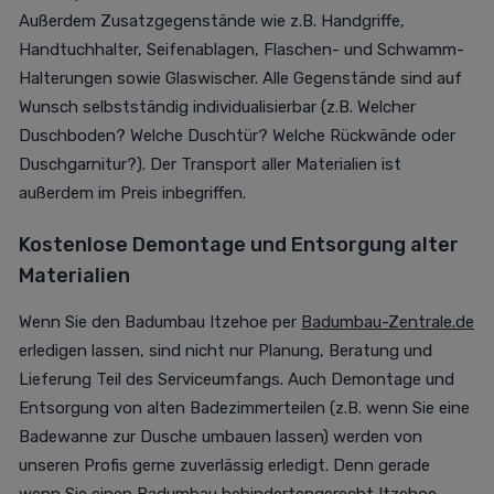
Außerdem Zusatzgegenstände wie z.B. Handgriffe,
Handtuchhalter, Seifenablagen, Flaschen- und Schwamm-
Halterungen sowie Glaswischer. Alle Gegenstände sind auf
Wunsch selbstständig individualisierbar (z.B. Welcher
Duschboden? Welche Duschtür? Welche Rückwände oder
Duschgarnitur?). Der Transport aller Materialien ist
außerdem im Preis inbegriffen.
Kostenlose Demontage und Entsorgung alter
Materialien
Wenn Sie den Badumbau Itzehoe per
Badumbau-Zentrale.de
erledigen lassen, sind nicht nur Planung, Beratung und
Lieferung Teil des Serviceumfangs. Auch Demontage und
Entsorgung von alten Badezimmerteilen (z.B. wenn Sie eine
Badewanne zur Dusche umbauen lassen) werden von
unseren Profis gerne zuverlässig erledigt. Denn gerade
wenn Sie einen Badumbau behindertengerecht Itzehoe