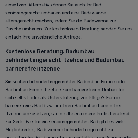
einsetzen. Alternativ können Sie auch Ihr Bad
seniorengerecht umbauen und eine Badewanne
altersgerecht machen, indem Sie die Badewanne zur
Dusche umbauen. Zur kostenlosen Beratung senden Sie uns
einfach Ihre
unverbindliche Anfrage
.
Kostenlose Beratung:
Badumbau
behindertengerecht Itzehoe und
Badumbau
barrierefrei Itzehoe
Sie suchen behindertengerechter Badumbau Firmen oder
Badumbau Firmen Itzehoe zum barrierefreien Umbau für
sich selbst oder als Unterstützung zur Pflege? Für ein
barrierefreies Bad bzw. um Ihren Badumbau barrierefrei
Itzehoe umzusetzen, stehen Ihnen unsere Profis beratend
zur Seite.
Wie für ein seniorengerechtes Bad gibt es viele
Möglichkeiten, Badezimmer behindertengerecht zu
gestalten.
Ein WC barrierefrei zu gestalten, eine Wanne oder