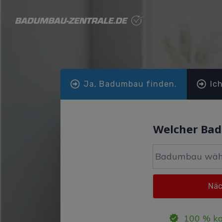
Ja, Badumbau finden.
Ic
Welcher Ba
100 % ko