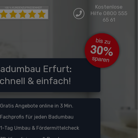
Kostenlose
Hilfe 0800 555
65 61
adumbau Erfurt:
chnell & einfach!
Gratis Angebote online in 3 Min.
Fachprofis für jeden Badumbau
1-Tag Umbau &
Fördermittelcheck