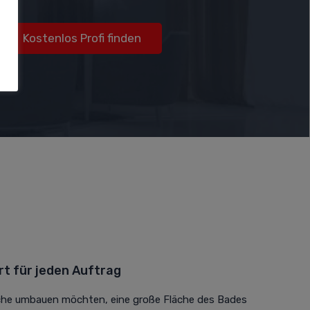
Kostenlos Profi finden
t für jeden Auftrag
sche umbauen möchten, eine große Fläche des Bades