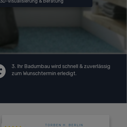
3D-Visualisierung & Beratung
3. Ihr Badumbau wird schnell & zuverlässig
zum Wunschtermin erledigt.
TORBEN H. BERLIN