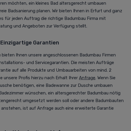
en möchten, ein kleines Bad altersgerecht umbauen
reie Badsanierung planen. Wir bieten Ihnen in Erfurt und ganz
s für jeden Auftrag die richtige Badumbau Firma mit
ratung und Angeboten zur Verfügung stellt.
Einzigartige Garantien
u bieten Ihnen unsere angeschlossenen Badumbau Firmen
nstallations- und Servicegarantien. Die meisten Aufträge
rantie auf alle Produkte und Umbauarbeiten von mind. 2
e unsere Profis hierzu nach Erhalt Ihrer
Anfrage
. Wenn Sie
Dusche benötigen, eine Badewanne zur Dusche umbauen
s Badezimmer wünschen, ein altersgerechter Badumbau nötig
rtengerecht umgesetzt werden soll oder andere Badumbauten
anstehen, ist auf Anfrage auch eine erweiterte Garantie