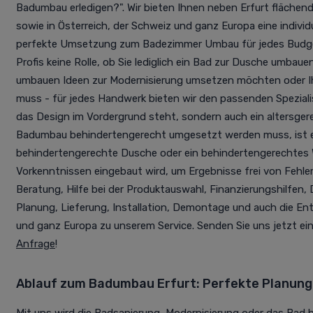
Badumbau erledigen?". Wir bieten Ihnen neben Erfurt fläche
sowie in Österreich, der Schweiz und ganz Europa eine individ
perfekte Umsetzung zum Badezimmer Umbau für jedes Budget.
Profis keine Rolle, ob Sie lediglich ein Bad zur Dusche umbau
umbauen Ideen zur Modernisierung umsetzen möchten oder Ihr
muss - für jedes Handwerk bieten wir den passenden Speziali
das Design im Vordergrund steht, sondern auch ein altersge
Badumbau behindertengerecht umgesetzt werden muss, ist e
behindertengerechte Dusche oder ein behindertengerechtes
Vorkenntnissen eingebaut wird, um Ergebnisse frei von Fehlern
Beratung, Hilfe bei der Produktauswahl, Finanzierungshilfen,
Planung, Lieferung, Installation, Demontage und auch die En
und ganz Europa zu unserem Service. Senden Sie uns jetzt ein
Anfrage
!
Ablauf zum Badumbau Erfurt: Perfekte Planung