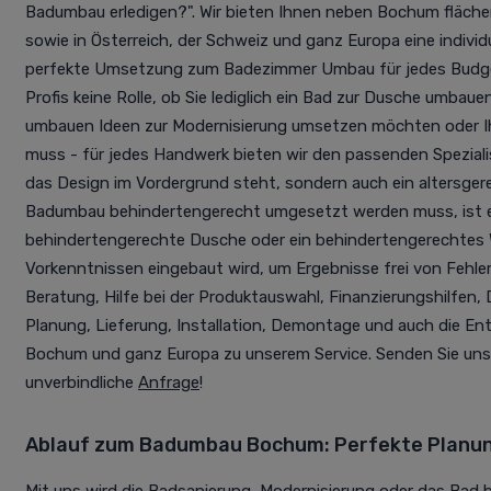
Badumbau erledigen?". Wir bieten Ihnen neben Bochum fläch
sowie in Österreich, der Schweiz und ganz Europa eine individ
perfekte Umsetzung zum Badezimmer Umbau für jedes Budget.
Profis keine Rolle, ob Sie lediglich ein Bad zur Dusche umbau
umbauen Ideen zur Modernisierung umsetzen möchten oder Ihr
muss - für jedes Handwerk bieten wir den passenden Speziali
das Design im Vordergrund steht, sondern auch ein altersge
Badumbau behindertengerecht umgesetzt werden muss, ist e
behindertengerechte Dusche oder ein behindertengerechtes
Vorkenntnissen eingebaut wird, um Ergebnisse frei von Fehlern
Beratung, Hilfe bei der Produktauswahl, Finanzierungshilfen,
Planung, Lieferung, Installation, Demontage und auch die En
Bochum und ganz Europa zu unserem Service. Senden Sie uns 
unverbindliche
Anfrage
!
Ablauf zum Badumbau Bochum: Perfekte Planu