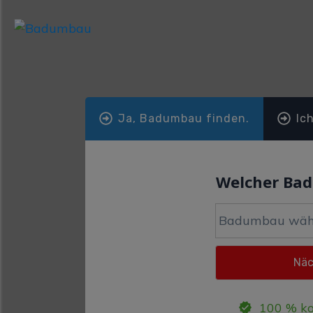
Ja, Badumbau finden.
Ic
Welcher Ba
100 % ko