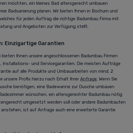
en möchten, ein kleines Bad altersgerecht umbauen
reie Badsanierung planen. Wir bieten Ihnen in Bochum und
elches für jeden Auftrag die richtige Badumbau Firma mit
ratung und Angeboten zur Verfügung stellt.
 Einzigartige Garantien
u bieten Ihnen unsere angeschlossenen Badumbau Firmen
Installations- und Servicegarantien. Die meisten Aufträge
rantie auf alle Produkte und Umbauarbeiten von mind. 2
e unsere Profis hierzu nach Erhalt Ihrer
Anfrage
. Wenn Sie
Dusche benötigen, eine Badewanne zur Dusche umbauen
s Badezimmer wünschen, ein altersgerechter Badumbau nötig
rtengerecht umgesetzt werden soll oder andere Badumbauten
anstehen, ist auf Anfrage auch eine erweiterte Garantie