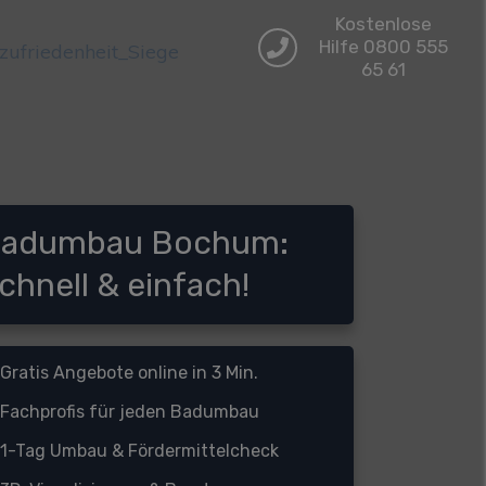
Kostenlose
Hilfe 0800 555
65 61
adumbau Bochum:
chnell & einfach!
Gratis Angebote online in 3 Min.
Fachprofis für jeden Badumbau
1-Tag Umbau &
Fördermittelcheck