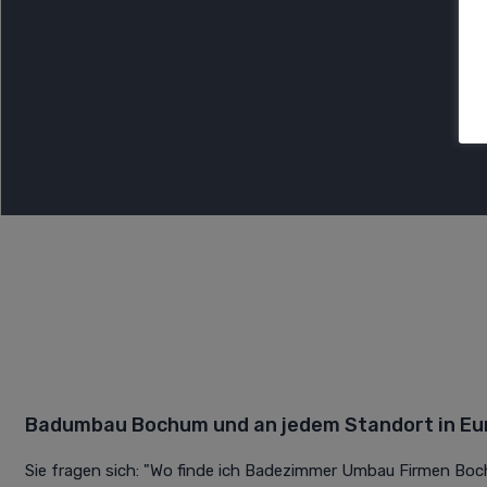
Badumbau Bochum und an jedem Standort in Eu
Sie fragen sich: "Wo finde ich Badezimmer Umbau Firmen Boc