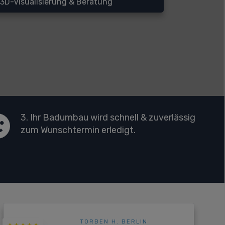
3D-Visualisierung & Beratung
3. Ihr Badumbau wird schnell & zuverlässig
zum Wunschtermin erledigt.
TORBEN H. BERLIN