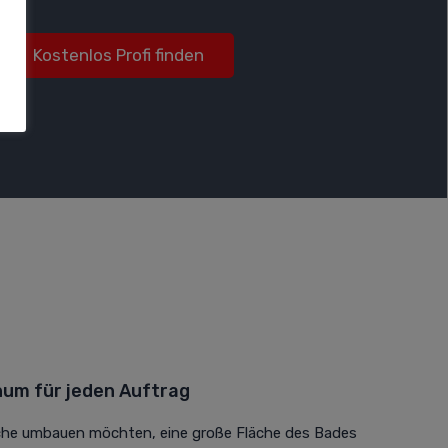
Kostenlos Profi finden
um für jeden Auftrag
sche umbauen möchten, eine große Fläche des Bades