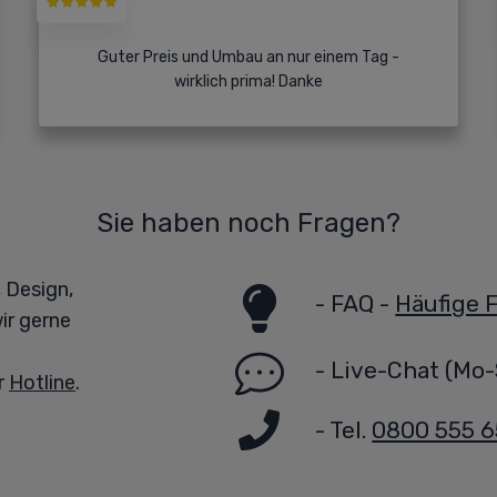
Guter Preis und Umbau an nur einem Tag -
wirklich prima! Danke
Sie haben noch Fragen?
 Design,
-
FAQ -
Häufige 
ir gerne
-
Live-Chat
(Mo-
r
Hotline
.
- Tel.
0800 555 6