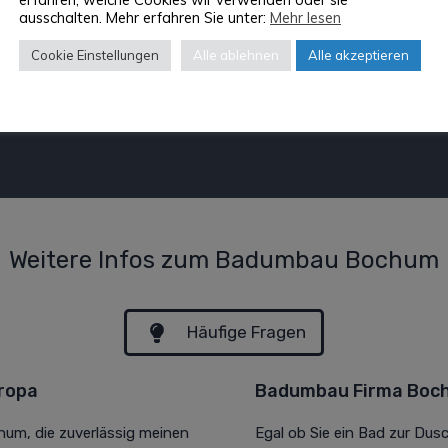
ausschalten. Mehr erfahren Sie unter:
Mehr lesen
Cookie Einstellungen
Alle ablehnen
Alle akzeptieren
Weitere Infos zum Badumbau Bochum
Häufige Fragen
ropa
Badumbau Firma Boch
hum, die zuverlässig meinen
Egal ob Sie ein Bad zur Du