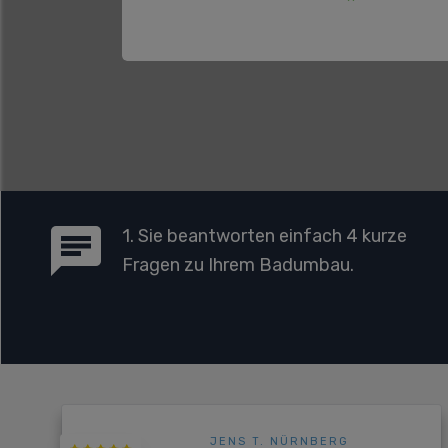
1. Sie beantworten einfach 4 kurze
Fragen zu Ihrem Badumbau.
JENS T. NÜRNBERG