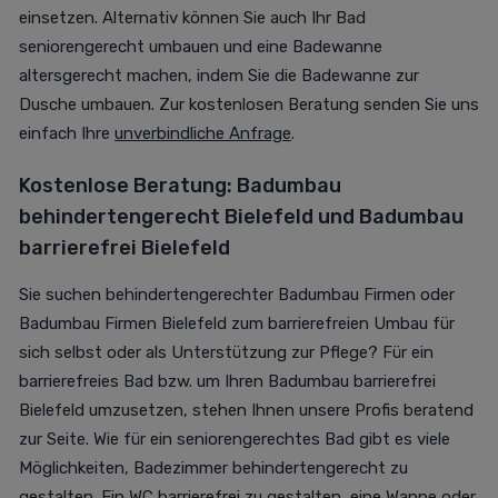
einsetzen. Alternativ können Sie auch Ihr Bad
seniorengerecht umbauen und eine Badewanne
altersgerecht machen, indem Sie die Badewanne zur
Dusche umbauen. Zur kostenlosen Beratung senden Sie uns
einfach Ihre
unverbindliche Anfrage
.
Kostenlose Beratung:
Badumbau
behindertengerecht Bielefeld und
Badumbau
barrierefrei Bielefeld
Sie suchen behindertengerechter Badumbau Firmen oder
Badumbau Firmen Bielefeld zum barrierefreien Umbau für
sich selbst oder als Unterstützung zur Pflege? Für ein
barrierefreies Bad bzw. um Ihren Badumbau barrierefrei
Bielefeld umzusetzen, stehen Ihnen unsere Profis beratend
zur Seite.
Wie für ein seniorengerechtes Bad gibt es viele
Möglichkeiten, Badezimmer behindertengerecht zu
gestalten.
Ein WC barrierefrei zu gestalten, eine Wanne oder