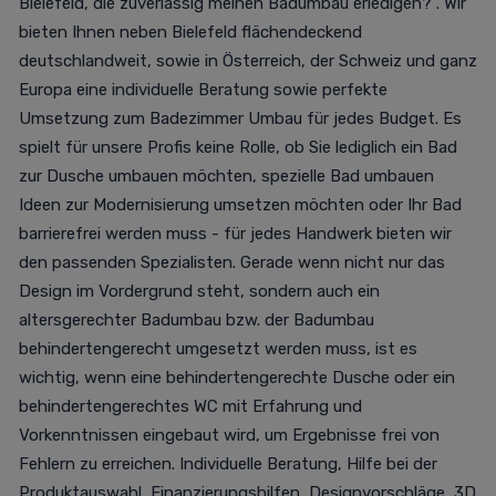
Bielefeld, die zuverlässig meinen Badumbau erledigen?". Wir
bieten Ihnen neben Bielefeld flächendeckend
deutschlandweit, sowie in Österreich, der Schweiz und ganz
Europa eine individuelle Beratung sowie perfekte
Umsetzung zum Badezimmer Umbau für jedes Budget. Es
spielt für unsere Profis keine Rolle, ob Sie lediglich ein Bad
zur Dusche umbauen möchten, spezielle Bad umbauen
Ideen zur Modernisierung umsetzen möchten oder Ihr Bad
barrierefrei werden muss - für jedes Handwerk bieten wir
den passenden Spezialisten. Gerade wenn nicht nur das
Design im Vordergrund steht, sondern auch ein
altersgerechter Badumbau bzw. der Badumbau
behindertengerecht umgesetzt werden muss, ist es
wichtig, wenn eine behindertengerechte Dusche oder ein
behindertengerechtes WC mit Erfahrung und
Vorkenntnissen eingebaut wird, um Ergebnisse frei von
Fehlern zu erreichen. Individuelle Beratung, Hilfe bei der
Produktauswahl, Finanzierungshilfen, Designvorschläge, 3D