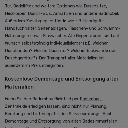
Tür, Badelifte und weitere Optionen wie Duschsitze,
Heizkörper, Dusch-WCs, Armaturen und andere Badmöbel.
Außerdem Zusatzgegenstände wie z.B. Handgriffe,
Handtuchhalter, Seifenablagen, Flaschen- und Schwamm-
Halterungen sowie Glaswischer. Alle Gegenstände sind auf
Wunsch selbstständig individualisierbar (z.B. Welcher
Duschboden? Welche Duschtür? Welche Rückwände oder
Duschgarnitur?). Der Transport aller Materialien ist
außerdem im Preis inbegriffen.
Kostenlose Demontage und Entsorgung alter
Materialien
Wenn Sie den Badumbau Bielefeld per
Badumbau-
Zentrale.de
erledigen lassen, sind nicht nur Planung,
Beratung und Lieferung Teil des Serviceumfangs. Auch
Demontage und Entsorgung von alten Badezimmerteilen