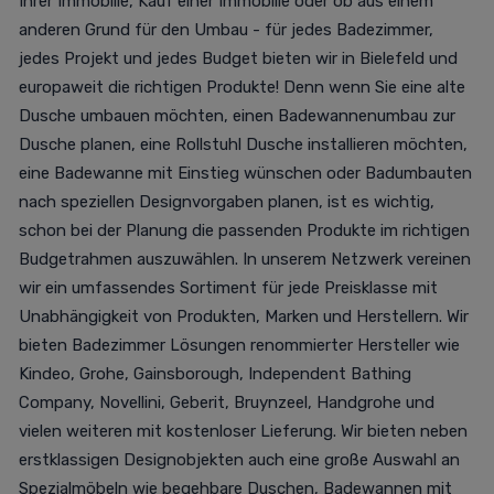
Ihrer Immobilie, Kauf einer Immobilie oder ob aus einem
anderen Grund für den Umbau - für jedes Badezimmer,
jedes Projekt und jedes Budget bieten wir in Bielefeld und
europaweit die richtigen Produkte! Denn wenn Sie eine alte
Dusche umbauen möchten, einen Badewannenumbau zur
Dusche planen, eine Rollstuhl Dusche installieren möchten,
eine Badewanne mit Einstieg wünschen oder Badumbauten
nach speziellen Designvorgaben planen, ist es wichtig,
schon bei der Planung die passenden Produkte im richtigen
Budgetrahmen auszuwählen. In unserem Netzwerk vereinen
wir ein umfassendes Sortiment für jede Preisklasse mit
Unabhängigkeit von Produkten, Marken und Herstellern. Wir
bieten Badezimmer Lösungen renommierter Hersteller wie
Kindeo, Grohe, Gainsborough, Independent Bathing
Company, Novellini, Geberit, Bruynzeel, Handgrohe und
vielen weiteren mit kostenloser Lieferung. Wir bieten neben
erstklassigen Designobjekten auch eine große Auswahl an
Spezialmöbeln wie begehbare Duschen, Badewannen mit