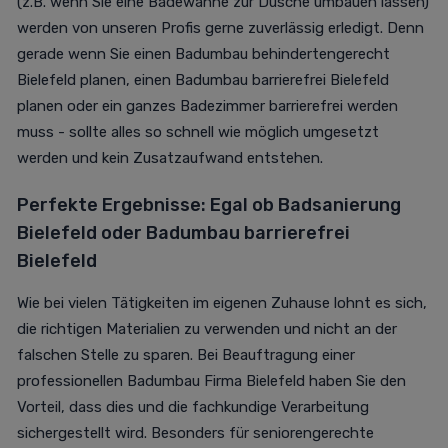
(z.B. wenn Sie eine Badewanne zur Dusche umbauen lassen)
werden von unseren Profis gerne zuverlässig erledigt. Denn
gerade wenn Sie einen Badumbau behindertengerecht
Bielefeld planen, einen Badumbau barrierefrei Bielefeld
planen oder ein ganzes Badezimmer barrierefrei werden
muss - sollte alles so schnell wie möglich umgesetzt
werden und kein Zusatzaufwand entstehen.
Perfekte Ergebnisse: Egal ob Badsanierung
Bielefeld oder Badumbau barrierefrei
Bielefeld
Wie bei vielen Tätigkeiten im eigenen Zuhause lohnt es sich,
die richtigen Materialien zu verwenden und nicht an der
falschen Stelle zu sparen. Bei Beauftragung einer
professionellen Badumbau Firma Bielefeld haben Sie den
Vorteil, dass dies und die fachkundige Verarbeitung
sichergestellt wird. Besonders für seniorengerechte