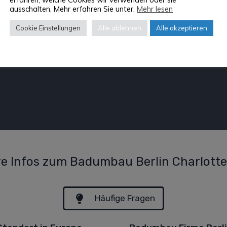
ausschalten. Mehr erfahren Sie unter:
Mehr lesen
Cookie Einstellungen
Alle ablehnen
Alle akzeptieren
re Infos zum Badumbau Berlin Charlott
Häufige Fragen