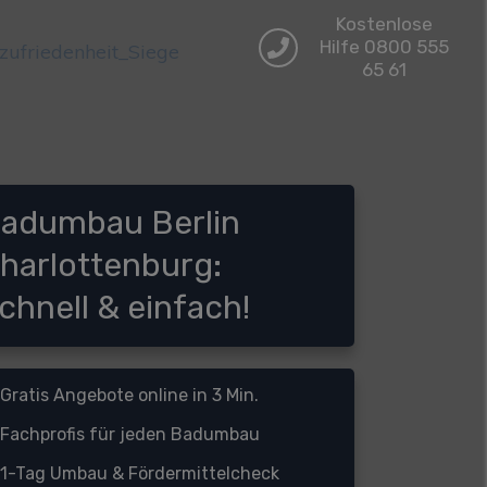
Kostenlose
Hilfe 0800 555
65 61
adumbau Berlin
harlottenburg:
chnell & einfach!
Gratis Angebote online in 3 Min.
Fachprofis für jeden Badumbau
1-Tag Umbau &
Fördermittelcheck