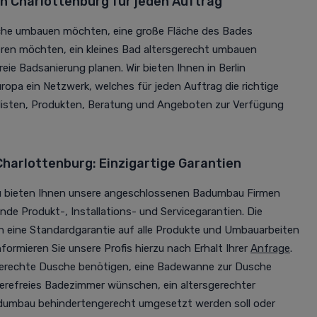
n Charlottenburg für jeden Auftrag
sche umbauen möchten, eine große Fläche des Bades
en möchten, ein kleines Bad altersgerecht umbauen
eie Badsanierung planen. Wir bieten Ihnen in Berlin
opa ein Netzwerk, welches für jeden Auftrag die richtige
listen, Produkten, Beratung und Angeboten zur Verfügung
harlottenburg: Einzigartige Garantien
u bieten Ihnen unsere angeschlossenen Badumbau Firmen
nde Produkt-, Installations- und Servicegarantien. Die
n eine Standardgarantie auf alle Produkte und Umbauarbeiten
formieren Sie unsere Profis hierzu nach Erhalt Ihrer
Anfrage
.
gerechte Dusche benötigen, eine Badewanne zur Dusche
erefreies Badezimmer wünschen, ein altersgerechter
adumbau behindertengerecht umgesetzt werden soll oder