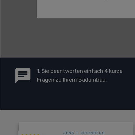
1. Sie beantworten einfach 4 kurze
Fragen zu Ihrem Badumbau.
JENS T. NÜRNBERG