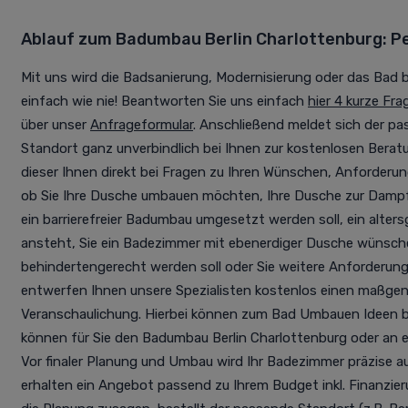
Ablauf zum Badumbau Berlin Charlottenburg: P
Mit uns wird die Badsanierung, Modernisierung oder das Bad ba
einfach wie nie! Beantworten Sie uns einfach
hier 4 kurze Fra
über unser
Anfrageformular
. Anschließend meldet sich der pas
Standort ganz unverbindlich bei Ihnen zur kostenlosen Berat
dieser Ihnen direkt bei Fragen zu Ihren Wünschen, Anforderu
ob Sie Ihre Dusche umbauen möchten, Ihre Dusche zur Dam
ein barrierefreier Badumbau umgesetzt werden soll, ein alte
ansteht, Sie ein Badezimmer mit ebenerdiger Dusche wünsche
behindertengerecht werden soll oder Sie weitere Anforderun
entwerfen Ihnen unsere Spezialisten kostenlos einen maßge
Veranschaulichung. Hierbei können zum Bad Umbauen Ideen 
können für Sie den Badumbau Berlin Charlottenburg oder an 
Vor finaler Planung und Umbau wird Ihr Badezimmer präzise 
erhalten ein Angebot passend zu Ihrem Budget inkl. Finanzier