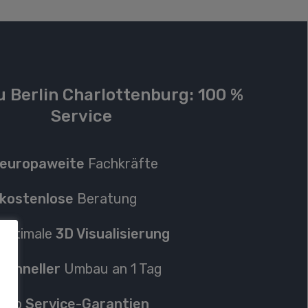
Berlin Charlottenburg: 100 %
Service
europaweite
Fachkräfte
kostenlose
Beratung
optimale
3D Visualisierung
schneller
Umbau an 1 Tag
Top
Service-Garantien