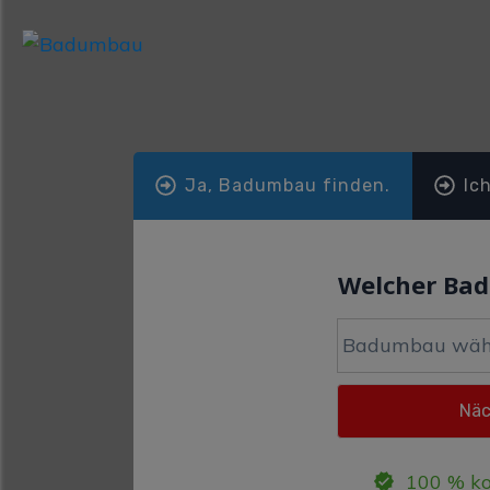
Ja, Badumbau finden.
Ic
Welcher Ba
100 % ko