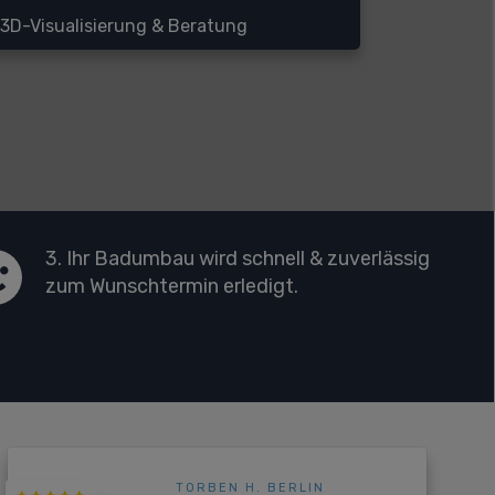
3D-Visualisierung & Beratung
3. Ihr Badumbau wird schnell & zuverlässig
zum Wunschtermin erledigt.
TORBEN H. BERLIN