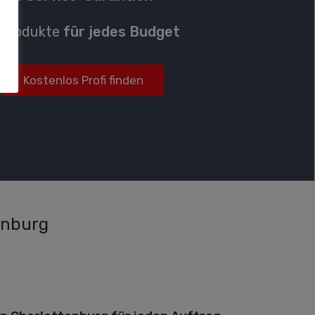
P
rodukte
für jedes Budget
Kostenlos Profi finden
enburg